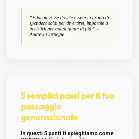
“Educatevi. Se dovete essere in grado di
spendere soldi per divertirvi, imparate a
investirli per guadagnare di più.” –
Andrew Carnegie
5 semplici passi per il tuo
passaggio
generazionale
In questi 5 punti ti spieghiamo come