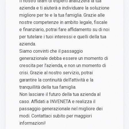
Il nostro team di esperti analizzerà la tua
azienda e ti aiuterà a individuare la soluzione
migliore per te e la tua famiglia. Grazie alle
nostre competenze in ambito legale, fiscale
e finanziario, potrai fare affidamento su di noi
per tutelare i tuoi interessi e quelli della tua
azienda.
Siamo convinti che il passaggio
generazionale debba essere un momento di
crescita per l’azienda, e non un momento di
crisi. Grazie al nostro servizio, potrai
garantire la continuità dell’attività e la
tranquillità della tua famiglia.
Non lasciare il futuro della tua azienda al
caso. Affidati a INVENETA e realizza il
passaggio generazionale nel migliore dei
modi. Contattaci subito per maggiori
informazioni!