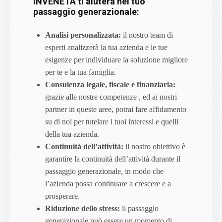
INVENETA ti aiuterà nel tuo
passaggio generazionale:
Analisi personalizzata:
il nostro team di
esperti analizzerà la tua azienda e le tue
esigenze per individuare la soluzione migliore
per te e la tua famiglia.
Consulenza legale, fiscale e finanziaria:
grazie alle nostre competenze , ed ai nostri
partner in queste aree, potrai fare affidamento
su di noi per tutelare i tuoi interessi e quelli
della tua azienda.
Continuità dell’attività:
il nostro obiettivo è
garantire la continuità dell’attività durante il
passaggio generazionale, in modo che
l’azienda possa continuare a crescere e a
prosperare.
Riduzione dello stress:
il passaggio
generazionale può essere un momento di